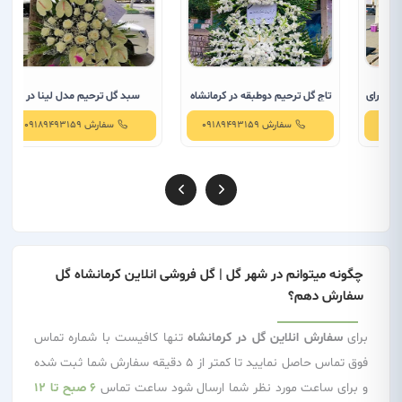
ی
تاج گل ترحیم دوطبقه در کرمانشاه
سبد گل ترحیم مدل لینا در
کرمانشاه
سفارش 09189493159
سفارش 09189493159
چگونه میتوانم در شهر گل | گل فروشی انلاین کرمانشاه گل
سفارش دهم؟
برای
سفارش انلاین گل در کرمانشاه
تنها کافیست با شماره تماس
فوق تماس حاصل نمایید تا کمتر از 5 دقیقه سفارش شما ثبت شده
و برای ساعت مورد نظر شما ارسال شود ساعت تماس
6 صبح تا 12