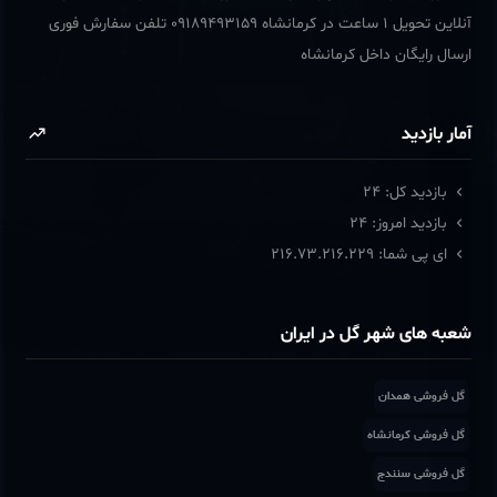
آنلاین تحویل 1 ساعت در کرمانشاه 09189493159 تلفن سفارش فوری
ارسال رایگان داخل کرمانشاه
آمار بازدید
بازدید کل:
24
بازدید امروز:
24
ای پی شما:
216.73.216.229
شعبه های شهر گل در ایران
گل فروشی همدان
گل فروشی کرمانشاه
گل فروشی سنندج