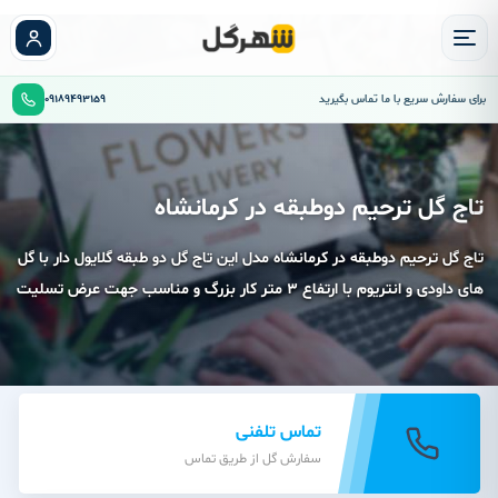
برای سفارش سریع با ما تماس بگیرید
09189493159
تاج گل ترحیم دوطبقه در کرمانشاه
تاج گل ترحیم دوطبقه در کرمانشاه مدل این تاج گل دو طبقه گلایول دار با گل
های داودی و انتریوم با ارتفاع 3 متر کار بزرگ و مناسب جهت عرض تسلیت
تماس تلفنی
سفارش گل از طریق تماس