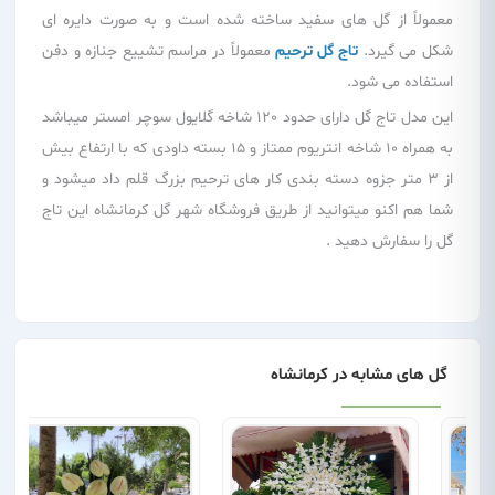
معمولاً از گل های سفید ساخته شده است و به صورت دایره ای
شکل می گیرد.
تاج گل ترحیم
معمولاً در مراسم تشییع جنازه و دفن
استفاده می شود.
این مدل تاج گل دارای حدود 120 شاخه گلایول سوچر امستر میباشد
به همراه 10 شاخه انتریوم ممتاز و 15 بسته داودی که با ارتفاع بیش
از 3 متر جزوه دسته بندی کار های ترحیم بزرگ قلم داد میشود و
شما هم اکنو میتوانید از طریق فروشگاه شهر گل کرمانشاه این تاج
گل را سفارش دهید .
گل های مشابه در کرمانشاه