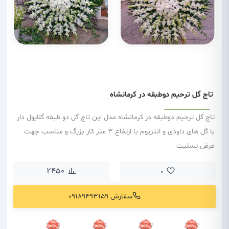
تاج گل ترحیم دوطبقه در کرمانشاه
تاج گل ترحیم دوطبقه در کرمانشاه مدل این تاج گل دو طبقه گلایول دار
با گل های داودی و انتریوم با ارتفاع 3 متر کار بزرگ و مناسب جهت
عرض تسلیت
2450
0
سفارش 09189493159