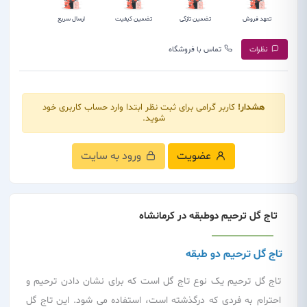
تعهد فروش
تضمین تازگی
تضمین کیفیت
ارسال سریع
نظرات
تماس با فروشگاه
هشدار!
کاربر گرامی برای ثبت نظر ابتدا وارد حساب کاربری خود
شوید.
عضویت
ورود به سایت
تاج گل ترحیم دوطبقه در کرمانشاه
تاج گل ترحیم دو طبقه
تاج گل ترحیم یک نوع تاج گل است که برای نشان دادن ترحیم و
احترام به فردی که درگذشته است، استفاده می شود. این تاج گل