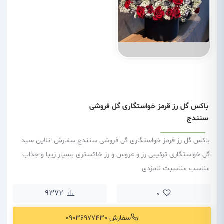
باکس گل رز قرمز خواستگاری گل فروشی
سنندج
باکس گل رز قرمز خواستگاری گل فروشی سنندج سفارش انلاین سبد
گل خواستگاری ترکیبی رز و عروس و رز خاکستری بسیار زیبا و جذاب
مناسب مناسبت نامزدی
9372
0
سفارش 09036977430