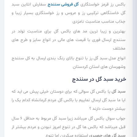
باکس رز قرمز خواستگاری
گل فروشی سنندج
سفارش انلاین سبد
گل خاستگاهی ترکیبی رز و عروس و رز خواستگاری بسیار زیبا و
جذاب مناسب مناسبت نامزدی
بهترین و زیبا ترین مد های باکس گل برای مناسبت تولد در
سنندج ارسال فوری با قیمت های عالی در انواع سایز و طرح های
مختلف
انواع مدل سبد گل رز با تنوع بالای رنگ بندی ارسال به کل سنندج
وشهرسان های استان کردستان
خرید سبد گل در سنندج
سبد گل
یا باکس گل سوالی که برای دوستان خیلی پیش می اید که
ایا ما سبد گل ارسال نماییم با باکس گل مردم کرمانشاه کدام یک را
بیشتر دوست دارند ؟
جواب سوال باکس گل میباشد زیرا سبد گل مربوط به حداقل 6 سال
قبل میباشد که باکس ها گل در تنوع امروز نبودن و مردم بیشتر از
سبد گل های حصیری
استفاده میکردن اما تنوع