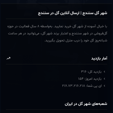
شهر گل سنندج | ارسال آنلاین گل در سنندج
با خیال آسوده از شهر گل خرید نمایید. به‌واسطه ۸ سال فعالیت در حوزه
گل‌فروشی در شهر سنندج و اعتبار برند شهر گل، می‌توانید در هر ساعت
شبانه‌روز گل خود را درب منزل تحویل بگیرید.
آمار بازدید
بازدید کل:
316
بازدید امروز:
154
ای پی شما:
216.73.216.218
شعبه‌های شهر گل در ایران