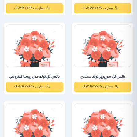
سنندج
سفارش 09036977430
سفارش 09036977430
باکس گل سورپرایز تولد سنندج
باکس گل تولد مدل ریسنا گلفروشی
سنندج
سفارش 09036977430
سفارش 09036977430