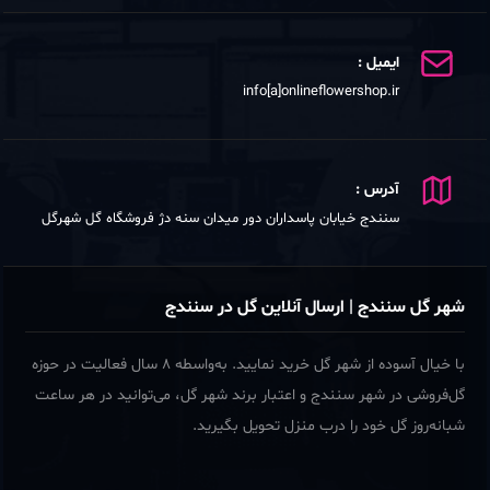
ایمیل :
info[a]onlineflowershop.ir
آدرس :
سنندج خیابان پاسداران دور میدان سنه دژ فروشگاه گل شهرگل
شهر گل سنندج | ارسال آنلاین گل در سنندج
با خیال آسوده از شهر گل خرید نمایید. به‌واسطه ۸ سال فعالیت در حوزه
گل‌فروشی در شهر سنندج و اعتبار برند شهر گل، می‌توانید در هر ساعت
شبانه‌روز گل خود را درب منزل تحویل بگیرید.