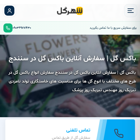
برای سفارش سریع با ما تماس بگیرید
09036977430
باکس گل | سفارش آنلاین باکس گل در سنندج
باکس گل | سفارش انلاین باکس گل در سنندج سفارش انواع باکس گل در
طرح های مختلف با انوع گل ها برای مناسبت های خاستگاری تولد نامزدی
تبریک روز مهندس تبریک روز پزشک
تماس تلفنی
سفارش گل از طریق تماس