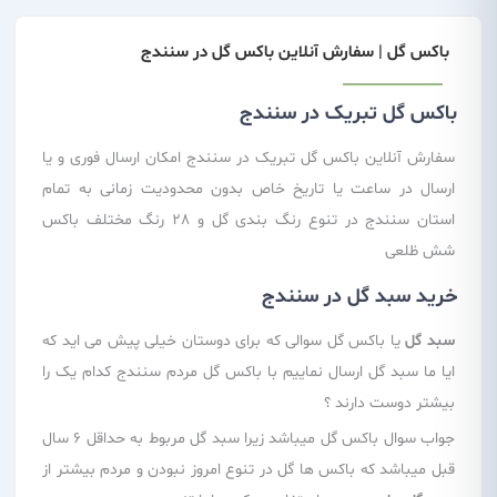
باکس گل | سفارش آنلاین باکس گل در سنندج
باکس گل تبریک در سنندج
سفارش آنلاین باکس گل تبریک در سنندج امکان ارسال فوری و یا
ارسال در ساعت یا تاریخ خاص بدون محدودیت زمانی به تمام
استان سنندج در تنوع رنگ بندی گل و 28 رنگ مختلف باکس
شش ظلعی
خرید سبد گل در سنندج
سبد گل
یا باکس گل سوالی که برای دوستان خیلی پیش می اید که
ایا ما سبد گل ارسال نماییم با باکس گل مردم سنندج کدام یک را
بیشتر دوست دارند ؟
جواب سوال باکس گل میباشد زیرا سبد گل مربوط به حداقل 6 سال
قبل میباشد که باکس ها گل در تنوع امروز نبودن و مردم بیشتر از