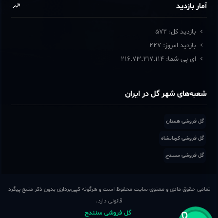
آمار بازدید
بازدید کل:
572
بازدید امروز:
227
ای پی شما:
216.73.217.114
شعبه‌های شهر گل در ایران
گل فروشی همدان
گل فروشی کرمانشاه
گل فروشی سنندج
تمامی حقوق مادی و معنوی سایت محفوظ است و هرگونه کپی‌برداری بدون ذکر منبع پیگرد
قانونی دارد.
‌ گل فروشی سنندج