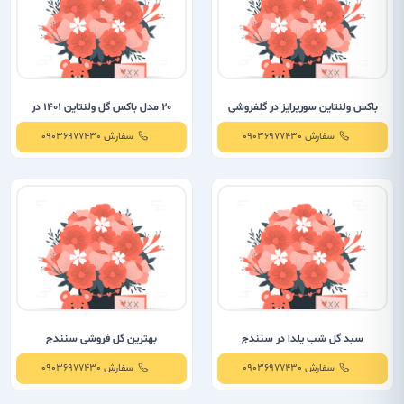
باکس ولنتاین سورپرایز در گلفروشی
20 مدل باکس گل ولنتاین 1401 در
سنندج
سنندج
سفارش 09036977430
سفارش 09036977430
سبد گل شب یلدا در سنندج
بهترین گل فروشی سنندج
سفارش 09036977430
سفارش 09036977430