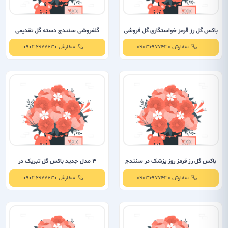
باکس گل رز قرمز خواستگاری گل فروشی
گلفروشی سنندج دسته گل تقدیمی
سنندج
سفارش 09036977430
سفارش 09036977430
باکس گل رز قرمز روز پزشک در سنندج
3 مدل جدید باکس گل تبریک در
سنندج
سفارش 09036977430
سفارش 09036977430