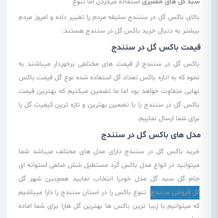
سبد گل های حصیری
استفاده میکردن اما تنوع
بالای باکس گل در سنندج سلیقه مردم را تغییر داده و امروز مردم
بیشتر به دنبال خرید باکس گل در سنندج هستند.
قیمت باکس گل در سنندج
باکس گل در سنندج از قیمت های مختلفی برخوردار میباشند به
نحوه که به انازه باکس تعداد گل استفاده شده نوع گل قیمت باکس
نهایی متفاوت خواهد بود اما ما تضمین میکنیم که بهترین قیمت
باکس گل در سنندج را با تضمین بهترین و تازه ترین کیفیت گل را
برای شما ارسال نماییم.
مدل های باکس گل در سنندج
خرید باکس گل در سنندج دارای مدل های مختلف میباشد شما
میتوانید در انواع مدل باکس گرد مستطیل شش ضلعی استوانه ای
جام گل سبد گل مدل خودرا انتخاب نمایید همچنین شهر گل
گل فروشی سنندج
تنوع باکس را در استان سنندج را دارا میباشیم
که میتوانیم با زیبا ترین باکس ها بهترین گل هارا برای شما اماده