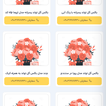
باکس گل تولد پسرانه با رنگ آبی
باکس گل تولد پسرانه مدل اروما vip کد
1124
سفارش 09036977430
سفارش 09036977430
باکس گل تولد مدل رویا در سنندج
چند مدل باکس گل تولد به همراه کیک
سفارش 09036977430
سفارش 09036977430