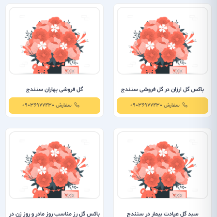
باکس گل ارزان در گل فروشی سنندج
گل فروشی بهاران سنندج
سفارش 09036977430
سفارش 09036977430
سبد گل عیادت بیمار در سنندج
باکس گل رز مناسب روز مادر و روز زن در