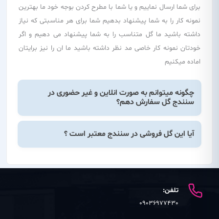
برای شما ارسال نماییم و یا شما با مطرح کردن بوجه خود ما بهترین
نمونه کار را به شما پیشنهاد بدهیم شما برای هر مناسبتی که نیاز
داشته باشید ما گل متناسب را به شما پیشنهاد می دهیم و اگر
خودتان نمونه کار خاصی مد نظر داشته باشید ما ان را نیز برایتان
اماده میکنیم
چگونه میتوانم به صورت انلاین و غیر حضوری در
سنندج گل سفارش دهم؟
آیا این گل فروشی در سنندج معتبر است ؟
تلفن:
09036977430