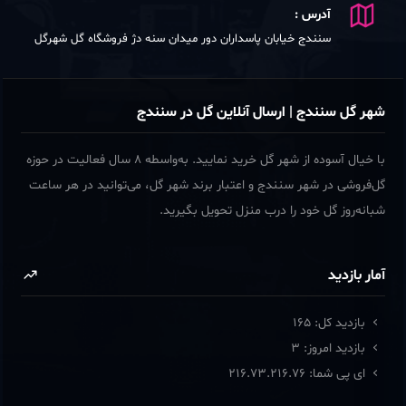
آدرس :
سنندج خیابان پاسداران دور میدان سنه دژ فروشگاه گل شهرگل
شهر گل سنندج | ارسال آنلاین گل در سنندج
با خیال آسوده از شهر گل خرید نمایید. به‌واسطه ۸ سال فعالیت در حوزه
گل‌فروشی در شهر سنندج و اعتبار برند شهر گل، می‌توانید در هر ساعت
شبانه‌روز گل خود را درب منزل تحویل بگیرید.
آمار بازدید
بازدید کل:
165
بازدید امروز:
3
ای پی شما:
216.73.216.76