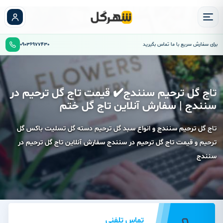
برای سفارش سریع با ما تماس بگیرید
09036977430
تاج گل ترحیم سنندج✔️ قیمت تاج گل ترحیم در
سنندج | سفارش آنلاین تاج گل ختم
تاج گل ترحیم سنندج و انواع سبد گل ترحیم دسته گل تسلیت باکس گل
ترحیم و قیمت تاج گل ترحیم در سنندج سفارش آنلاین تاج گل ترحیم در
سنندج
تماس تلفنی