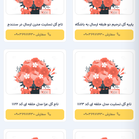
پاییه گل ترحیم دو طبقه ارسال به باشگاه
تاج گل تسلیت مدرن ارسال در سنندج
فرهنگیان سنندج
سفارش 09036977430
سفارش 09036977430
تاج گل تسلیت مدل حلقه ای کد 1123
تاج گل عزا مدل حلقه ای کد 1122
سفارش 09036977430
سفارش 09036977430