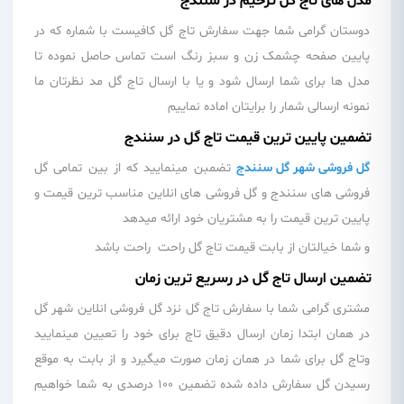
مدل های تاج گل ترحیم در سنندج
دوستان گرامی شما جهت سفارش تاج گل کافیست با شماره که در
پایین صفحه چشمک زن و سبز رنگ است تماس حاصل نموده تا
مدل ها برای شما ارسال شود و یا با ارسال تاج گل مد نظرتان ما
نمونه ارسالی شمار را برایتان اماده نماییم
تضمین پایین ترین قیمت تاج گل در سنندج
گل فروشی شهر گل سنندج
تضمبن مینمایید که از بین تمامی گل
فروشی های سنندج و گل فروشی های انلاین مناسب ترین قیمت و
پایین ترین قیمت را به مشتریان خود ارائه میدهد
و شما خیالتان از بابت قیمت تاج گل راحت راحت باشد
تضمین ارسال تاج گل در رسریع ترین زمان
مشتری گرامی شما با سفارش تاج گل نزد گل فروشی انلاین شهر گل
در همان ابتدا زمان ارسال دقیق تاج برای خود را تعیین مینمایید
وتاج گل برای شما در همان زمان صورت میگیرد و از بابت به موقع
رسیدن گل سفارش داده شده تضمین 100 درصدی به شما خواهیم